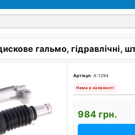
дискове гальмо, гідравлічні,
Артікул
: A-1294
Нема в наявності
984 грн.