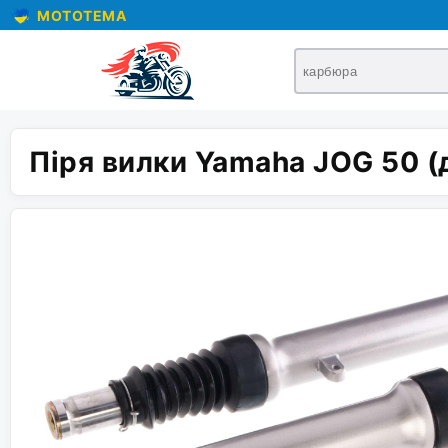
MOTOTEMA
Піря вилки Yamaha JOG 50 (