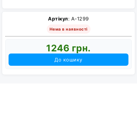
Артікул
: A-1299
Нема в наявності
1246 грн.
До кошику