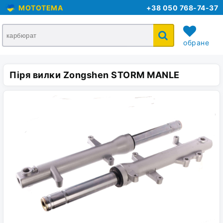
MOTOTEMA
+38 050 768-74-37
обране
Піря вилки Zongshen STORM MANLE
кошик