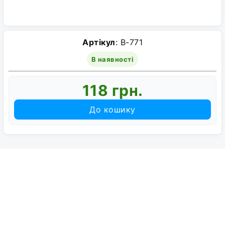
Артікул
: B-771
В наявності
118 грн.
До кошику