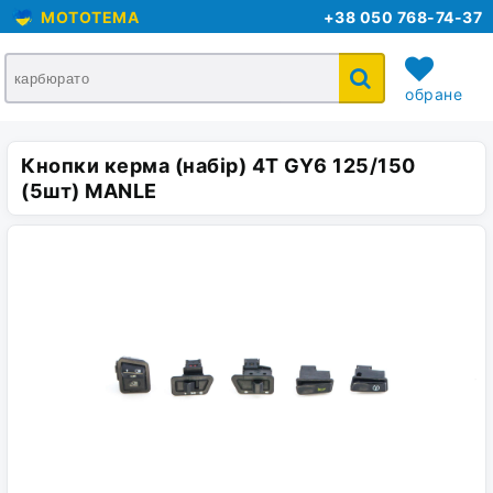
MOTOTEMA
+38 050 768-74-37
обране
Кнопки керма (набір) 4T GY6 125/150
кошик
(5шт) MANLE