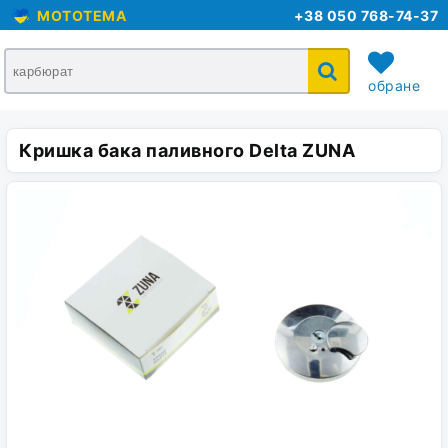
MOTOTEMA
+38 050 768-74-37
обране
Кришка бака паливного Delta ZUNA
кошик