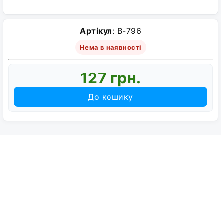
Артікул
: B-796
Нема в наявності
127 грн.
До кошику