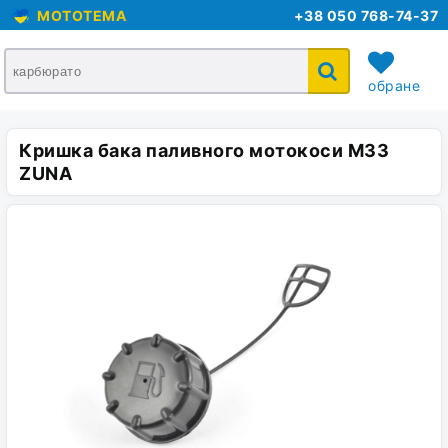
MOTOTEMA
+38 050 768-74-37
обране
Кришка бака паливного мотокоси M33
кошик
ZUNA