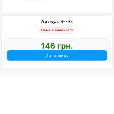
Артікул
: B-798
Нема в наявності
146 грн.
До кошику