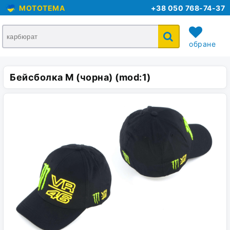
MOTOTEMA
+38 050 768-74-37
обране
Бейсболка M (чорна) (mod:1)
кошик