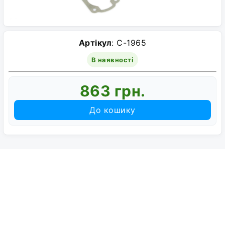
Артікул
: C-1965
В наявності
863 грн.
До кошику