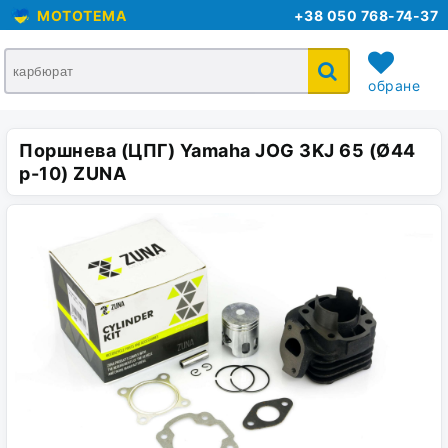
MOTOTEMA
+38 050 768-74-37
обране
Поршнева (ЦПГ) Yamaha JOG 3KJ 65 (Ø44
кошик
p-10) ZUNA