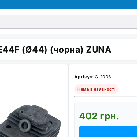
E44F (Ø44) (чорна) ZUNA
Артікул
: C-2006
Нема в наявності
402 грн.