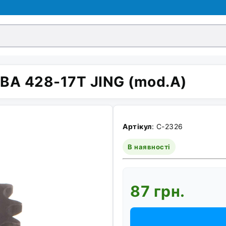
ЯВА 428-17T JING (mod.A)
Артікул
: C-2326
В наявності
87 грн.