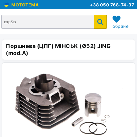
MOTOTEMA
+38 050 768-74-37
обране
Поршнева (ЦПГ) МІНСЬК (Ø52) JING
кошик
(mod.A)