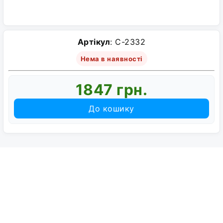
Артікул
: C-2332
Нема в наявності
1847 грн.
До кошику