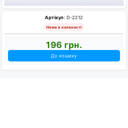
Артікул
: D-2212
Нема в наявності
196 грн.
До кошику