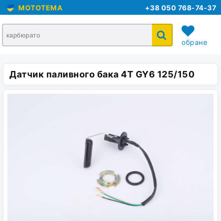
MOTOTEMA
+38 050 768-74-37
обране
Датчик паливного бака 4T GY6 125/150
кошик