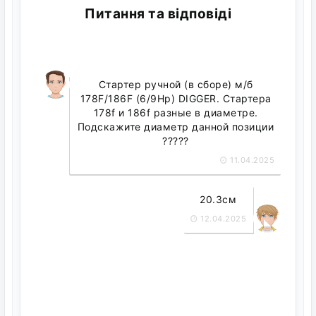
Питання та відповіді
Стартер ручной (в сборе) м/б
178F/186F (6/9Hp) DIGGER. Стартера
178f и 186f разные в диаметре.
Подскажите диаметр данной позиции
?????
11.04.2025
20.3см
12.04.2025