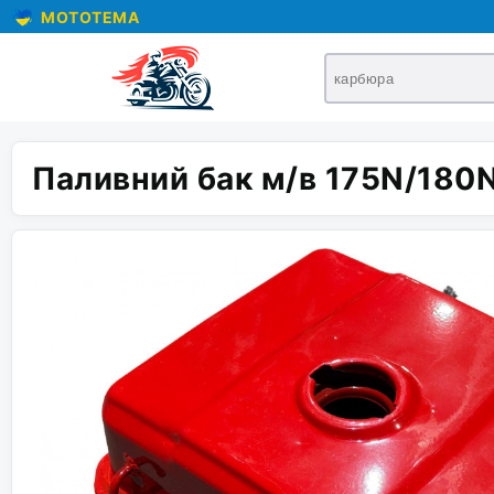
MOTOTEMA
Паливний бак м/в 175N/180N