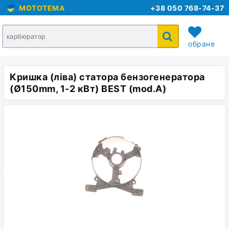
MOTOTEMA
+38 050 768-74-37
обране
Кришка (ліва) статора бензогенератора
кошик
(Ø150mm, 1-2 кВт) BEST (mod.A)