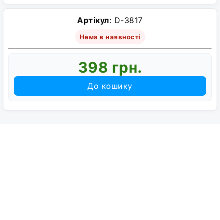
Артікул
: D-3817
Нема в наявності
398 грн.
До кошику