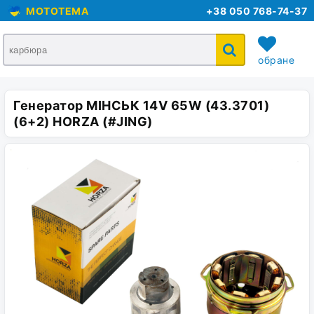
MOTOTEMA
+38 050 768-74-37
обране
Генератор МІНСЬК 14V 65W (43.3701)
кошик
(6+2) HORZA (#JING)