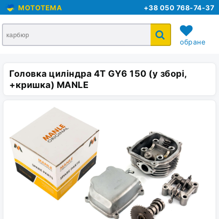
MOTOTEMA
+38 050 768-74-37
обране
Головка циліндра 4T GY6 150 (у зборі,
кошик
+кришка) MANLE