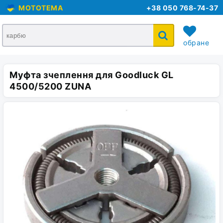
MOTOTEMA
+38 050 768-74-37
обране
Муфта зчеплення для Goodluck GL
кошик
4500/5200 ZUNA