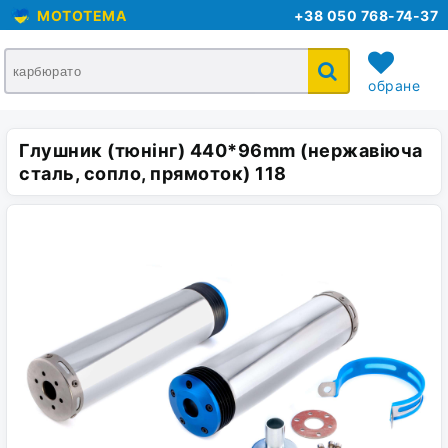
MOTOTEMA
+38 050 768-74-37
обране
Глушник (тюнінг) 440*96mm (нержавіюча
кошик
сталь, сопло, прямоток) 118