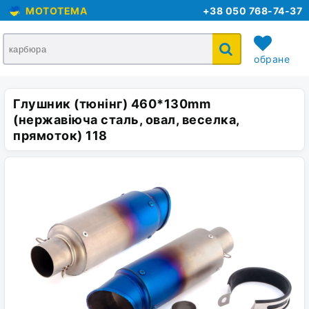
MOTOTEMA
+38 050 768-74-37
обране
Глушник (тюнінг) 460*130mm
кошик
(нержавіюча сталь, овал, веселка,
прямоток) 118