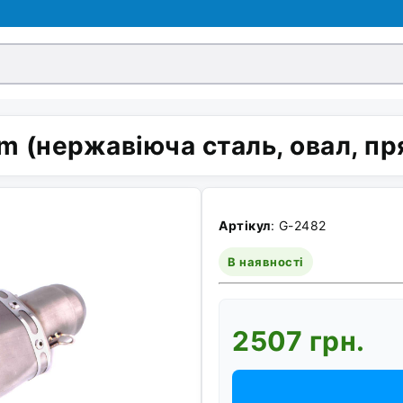
 (нержавіюча сталь, овал, пр
Артікул
: G-2482
В наявності
2507 грн.