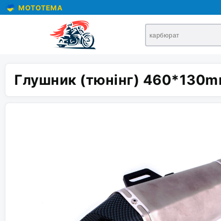
MOTOTEMA
Глушник (тюнінг) 460*130mm