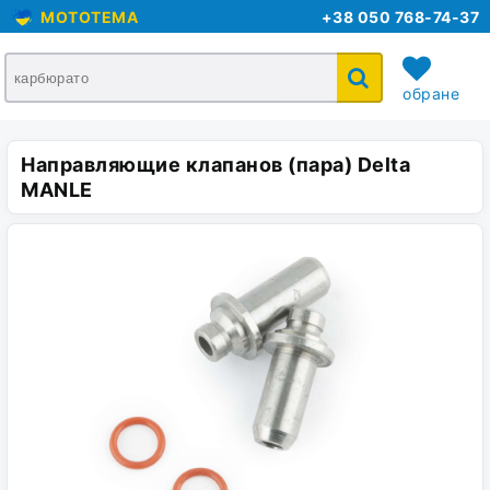
MOTOTEMA
+38 050 768-74-37
обране
Направляющие клапанов (пара) Delta
кошик
MANLE