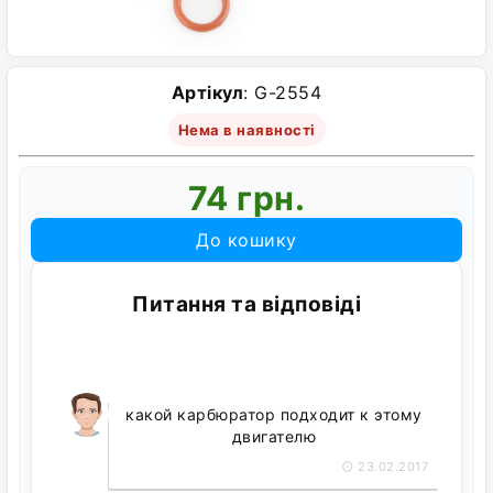
Артікул
: G-2554
Нема в наявності
74 грн.
До кошику
Питання та відповіді
какой карбюратор подходит к этому
двигателю
23.02.2017