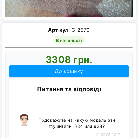
Артікул
: G-2570
В наявності
3308 грн.
До кошику
Питання та відповіді
Подскажите на какую модель эти
глушители: 634 или 638?
07.03.2017