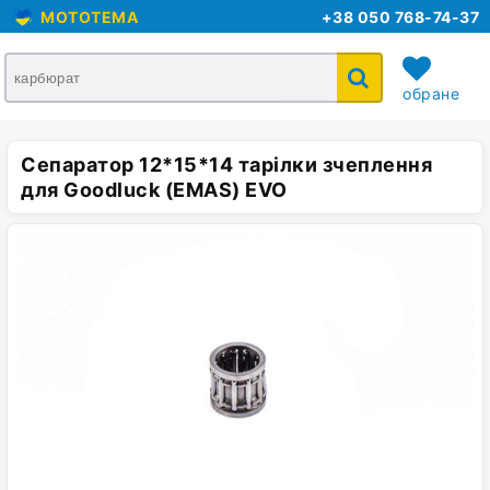
MOTOTEMA
+38 050 768-74-37
обране
Сепаратор 12*15*14 тарілки зчеплення
кошик
для Goodluck (EMAS) EVO