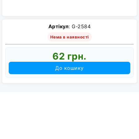
Артікул
: G-2584
Нема в наявності
62 грн.
До кошику