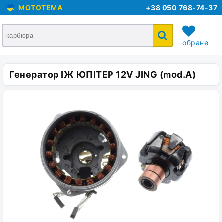
MOTOTEMA
+38 050 768-74-37
обране
Генератор ІЖ ЮПІТЕР 12V JING (mod.A)
кошик