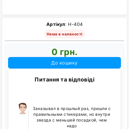
Артікул
: H-404
Нема в наявності
0 грн.
До кошику
Питання та відповіді
Заказывал в прошлый раз, пришли с
правильными стикерами, но внутри
звезда с меньшей посадкой, чем
надо