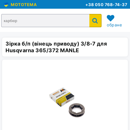
MOTOTEMA
+38 050 768-74-37
обране
Зірка б/п (вінець приводу) 3/8-7 для
кошик
Husqvarna 365/372 MANLE