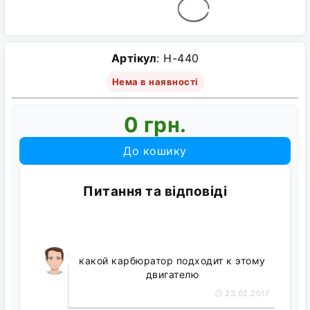
Артікул
: H-440
Нема в наявності
0 грн.
До кошику
Питання та відповіді
какой карбюратор подходит к этому
двигателю
23.02.2017