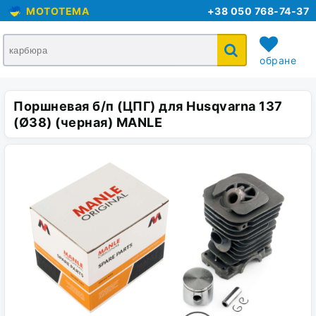
MOTOTEMA
+38 050 768-74-37
обране
Поршневая б/п (ЦПГ) для Husqvarna 137
кошик
(Ø38) (черная) MANLE