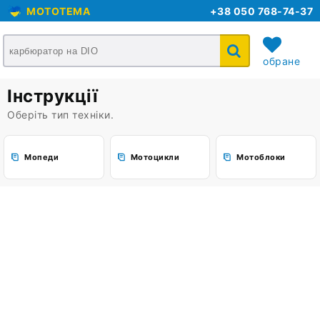
MOTOTEMA
+38 050 768-74-37
обране
Інструкції
кошик
Оберіть тип техніки.
Мопеди
Мотоцикли
Мотоблоки