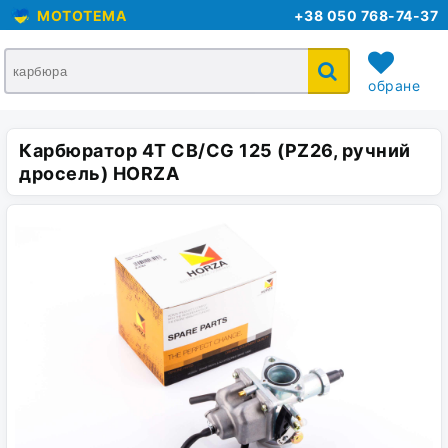
MOTOTEMA
+38 050 768-74-37
обране
Карбюратор 4T CB/CG 125 (PZ26, ручний
кошик
дросель) HORZA