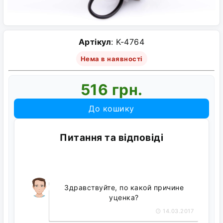
Артікул
: K-4764
Нема в наявності
516 грн.
До кошику
Питання та відповіді
Здравствуйте, по какой причине
уценка?
14.03.2017