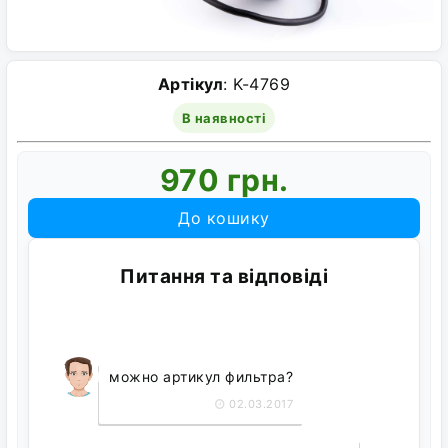
Артікул
: K-4769
В наявності
970 грн.
До кошику
Питання та відповіді
можно артикул фильтра?
02.03.2017