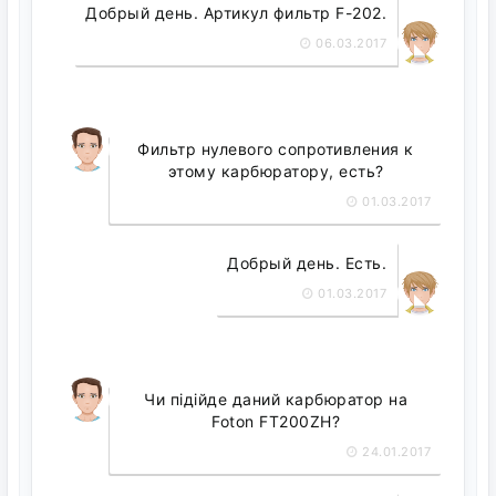
Добрый день. Артикул фильтр F-202.
06.03.2017
Фильтр нулевого сопротивления к
этому карбюратору, есть?
01.03.2017
Добрый день. Есть.
01.03.2017
Чи підійде даний карбюратор на
Foton FT200ZH?
24.01.2017