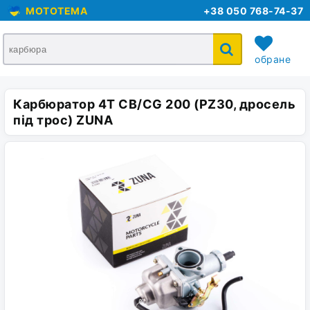
MOTOTEMA
+38 050 768-74-37
обране
Карбюратор 4T CB/CG 200 (PZ30, дросель
кошик
під трос) ZUNA