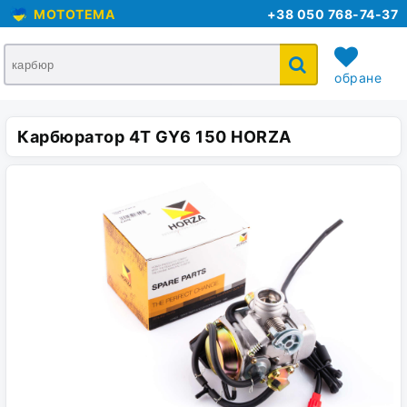
MOTOTEMA
+38 050 768-74-37
обране
Карбюратор 4T GY6 150 HORZA
кошик