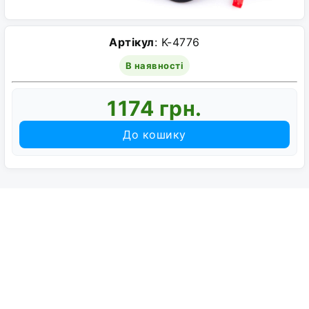
Артікул
: K-4776
В наявності
1174 грн.
До кошику