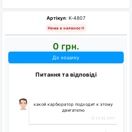
Артікул
: K-4807
Нема в наявності
0 грн.
До кошику
Питання та відповіді
какой карбюратор подходит к этому
двигателю
23.02.2017