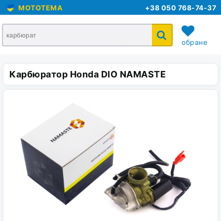
MOTOTEMA
+38 050 768-74-37
обране
Карбюратор Honda DIO NAMASTE
кошик