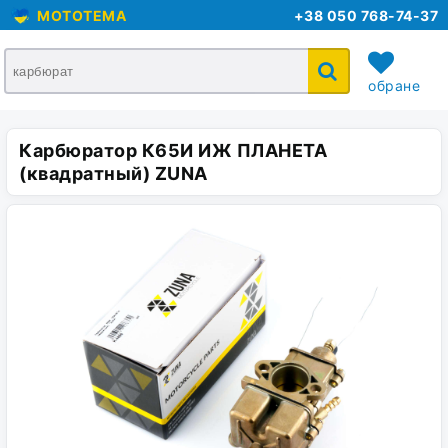
MOTOTEMA
+38 050 768-74-37
обране
Карбюратор К65И ИЖ ПЛАНЕТА
кошик
(квадратный) ZUNA