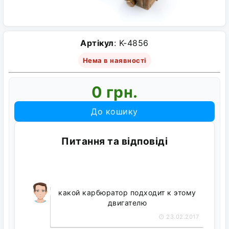
Артікул
: K-4856
Нема в наявності
0 грн.
До кошику
Питання та відповіді
какой карбюратор подходит к этому
двигателю
23.02.2017