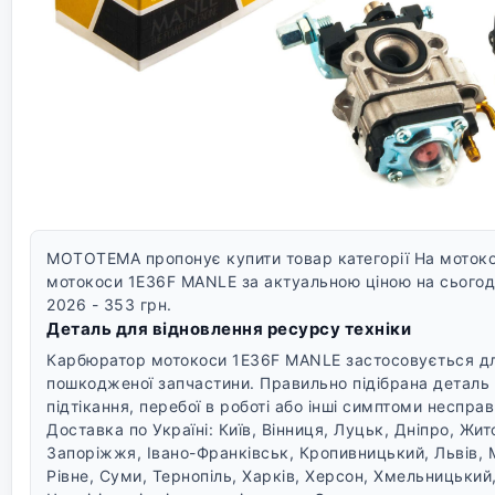
MOTOTEMA пропонує купити товар категорії На моток
мотокоси 1E36F MANLE за актуальною ціною на сьогодн
2026 - 353 грн.
Деталь для відновлення ресурсу техніки
Карбюратор мотокоси 1E36F MANLE застосовується для
пошкодженої запчастини. Правильно підібрана деталь
підтікання, перебої в роботі або інші симптоми несправ
Доставка по Україні: Київ, Вінниця, Луцьк, Дніпро, Жи
Запоріжжя, Івано-Франківськ, Кропивницький, Львів, 
Рівне, Суми, Тернопіль, Харків, Херсон, Хмельницький,