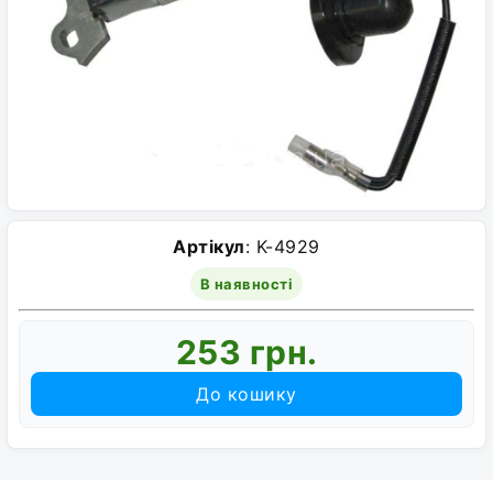
Артікул
: K-4929
В наявності
253 грн.
До кошику