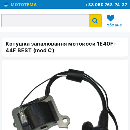
MOTOTEMA
+38 050 768-74-37
обране
Котушка запалювання мотокоси 1E40F-
кошик
44F BEST (mod C)