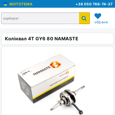
MOTOTEMA
+38 050 768-74-37
обране
Колінвал 4T GY6 80 NAMASTE
кошик