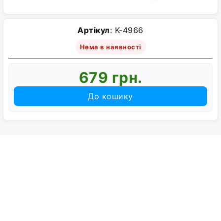
Артікул
: K-4966
Нема в наявності
679 грн.
До кошику