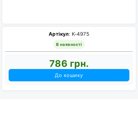
Артікул
: K-4975
В наявності
786 грн.
До кошику