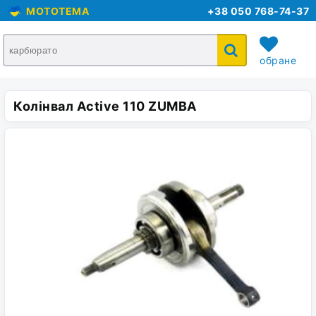
MOTOTEMA
+38 050 768-74-37
обране
Колінвал Active 110 ZUMBA
кошик