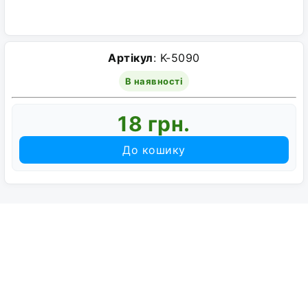
Артікул
: K-5090
В наявності
18 грн.
До кошику