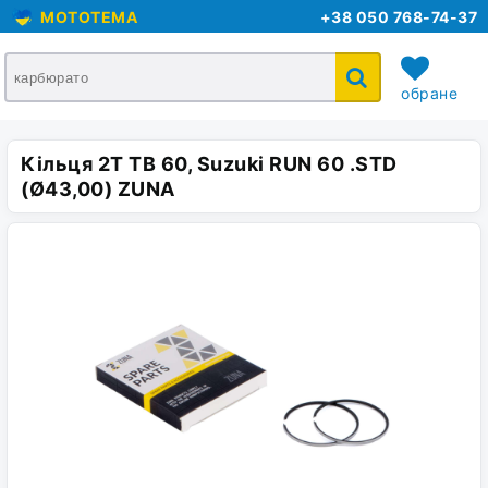
MOTOTEMA
+38 050 768-74-37
обране
Кільця 2T TB 60, Suzuki RUN 60 .STD
кошик
(Ø43,00) ZUNA