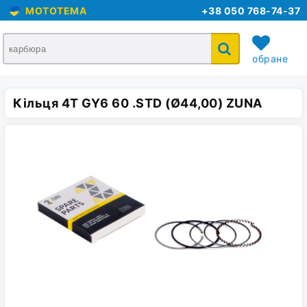
MOTOTEMA
+38 050 768-74-37
обране
Кільця 4T GY6 60 .STD (Ø44,00) ZUNA
кошик