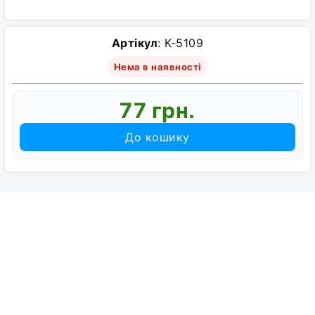
Артікул
: K-5109
Нема в наявності
77 грн.
До кошику