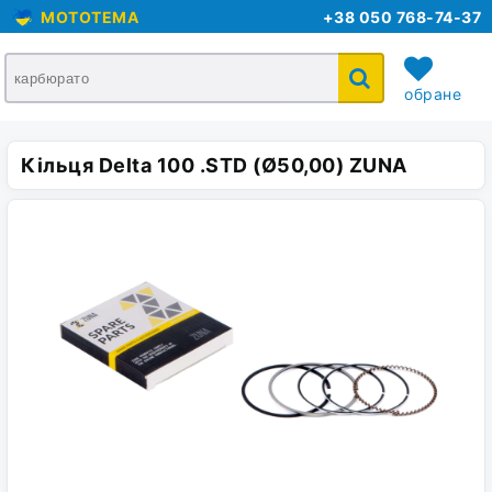
MOTOTEMA
+38 050 768-74-37
обране
Кільця Delta 100 .STD (Ø50,00) ZUNA
кошик