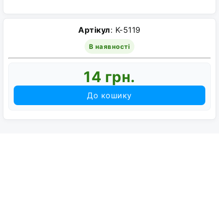
Артікул
: K-5119
В наявності
14 грн.
До кошику