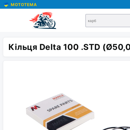
MOTOTEMA
Кільця Delta 100 .STD (Ø50