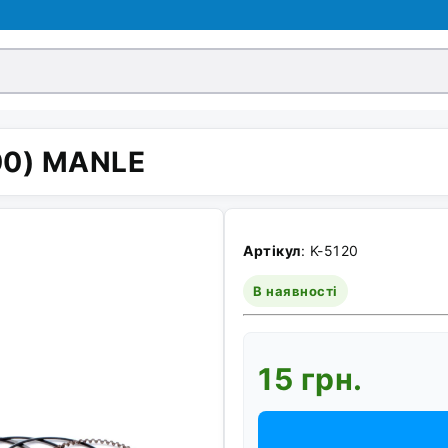
,00) MANLE
Артікул
: K-5120
В наявності
15 грн.