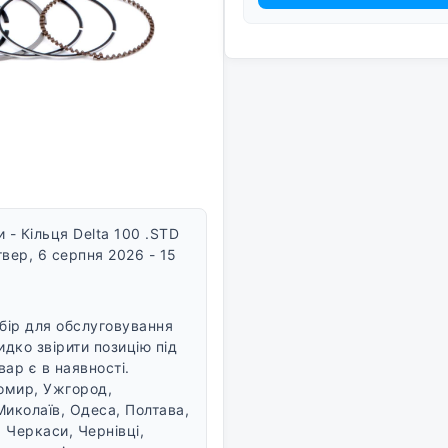
- Кільця Delta 100 .STD
вер, 6 серпня 2026 - 15
ибір для обслуговування
идко звірити позицію під
вар є в наявності.
томир, Ужгород,
Миколаїв, Одеса, Полтава,
 Черкаси, Чернівці,