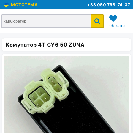
MOTOTEMA
+38 050 768-74-37
обране
Комутатор 4T GY6 50 ZUNA
кошик