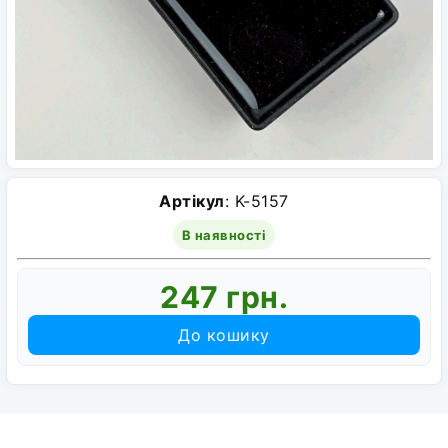
Артікул
: K-5157
В наявності
247 грн.
До кошику