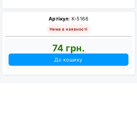
Артікул
: K-5166
Нема в наявності
74 грн.
До кошику