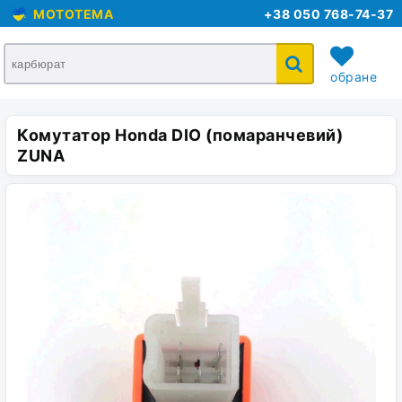
MOTOTEMA
+38 050 768-74-37
обране
Комутатор Honda DIO (помаранчевий)
кошик
ZUNA