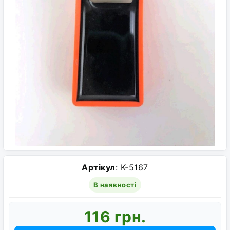
Артікул
: K-5167
В наявності
116 грн.