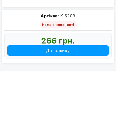
Артікул
: K-5203
Нема в наявності
266 грн.
До кошику