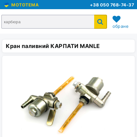
MOTOTEMA
+38 050 768-74-37
обране
Кран паливний КАРПАТИ MANLE
кошик