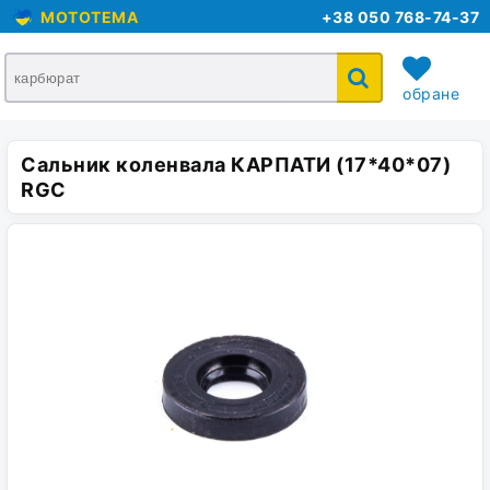
MOTOTEMA
+38 050 768-74-37
обране
Сальник коленвала КАРПАТИ (17*40*07)
кошик
RGC