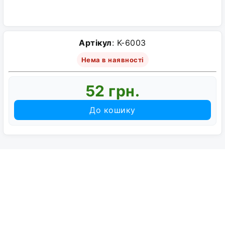
Артікул
: K-6003
Нема в наявності
52 грн.
До кошику