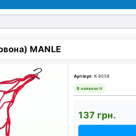
ервона) MANLE
Артікул
: K-6058
В наявності
137 грн.