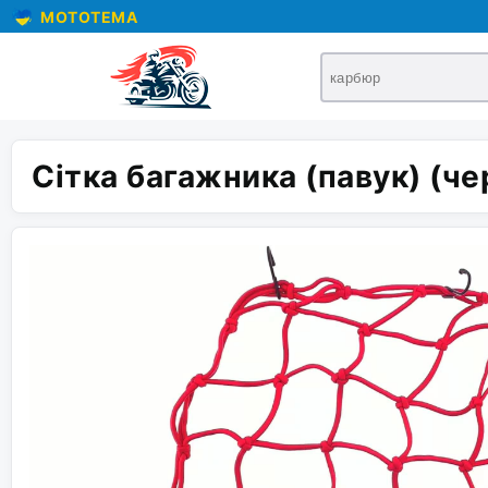
MOTOTEMA
Сітка багажника (павук) (ч