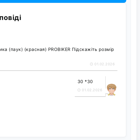
повіді
ика (паук) (красная) PROBIKER Підскажіть розмір
01.02.2026
30 *30
01.02.2026