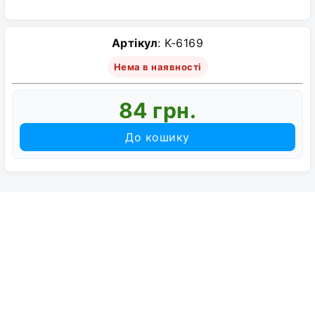
Артікул
: K-6169
Нема в наявності
84 грн.
До кошику