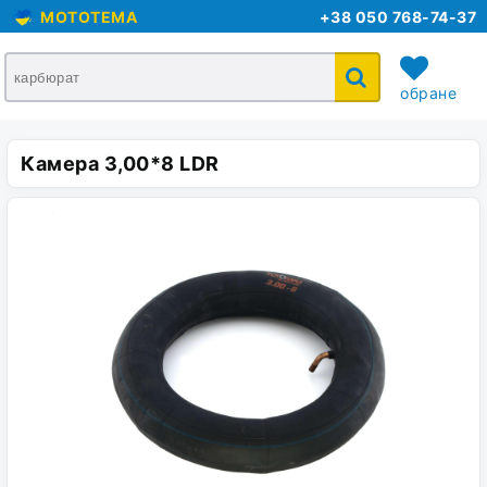
MOTOTEMA
+38 050 768-74-37
обране
Камера 3,00*8 LDR
кошик