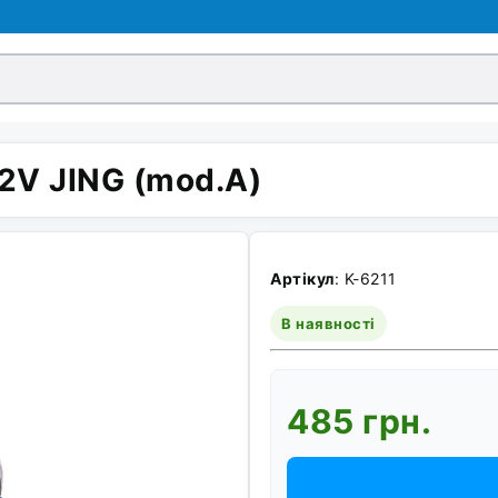
2V JING (mod.A)
Артікул
: K-6211
В наявності
485 грн.