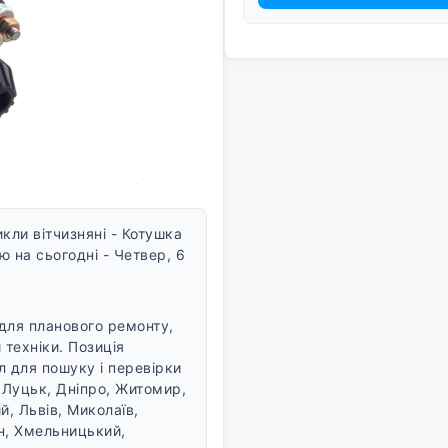
ли вітчизняні - Котушка
 на сьогодні - Четвер, 6
для планового ремонту,
 техніки. Позиція
л для пошуку і перевірки
, Луцьк, Дніпро, Житомир,
, Львів, Миколаїв,
он, Хмельницький,