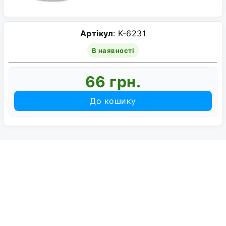
Артікул
: K-6231
В наявності
66 грн.
До кошику