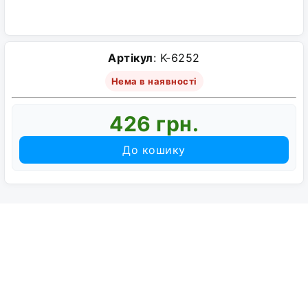
Артікул
: K-6252
Нема в наявності
426 грн.
До кошику