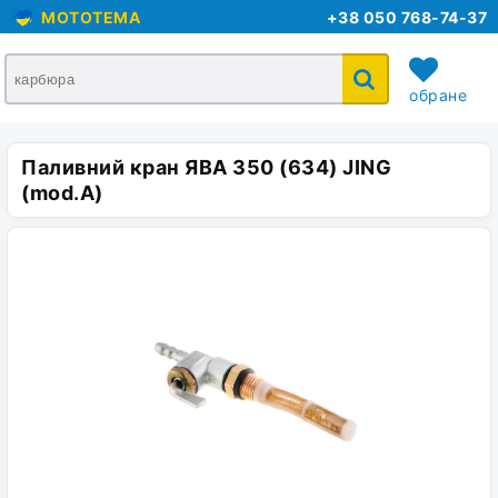
MOTOTEMA
+38 050 768-74-37
обране
Паливний кран ЯВА 350 (634) JING
кошик
(mod.A)